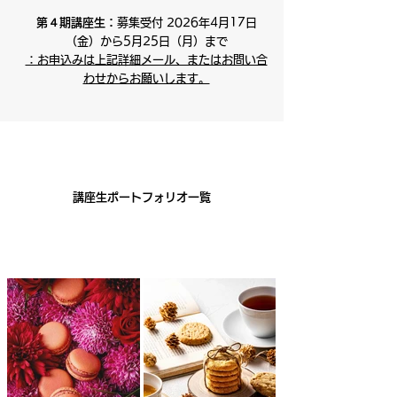
第４期講座生：
募集受付 2026年4月17日
（金）から5月25日（月）まで
：お申込みは上記詳細メール、またはお問い合
わせからお願いします。
​講座生ポートフォリオ一覧