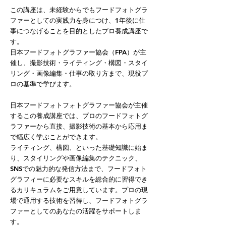
この講座は、未経験からでもフードフォトグラ
ファーとしての実践力を身につけ、1年後に仕
事につなげることを目的としたプロ養成講座で
す。
日本フードフォトグラファー協会（FPA）が主
催し、撮影技術・ライティング・構図・スタイ
リング・画像編集・仕事の取り方まで、現役プ
ロの基準で学びます。
日本フードフォトフォトグラファー協会が主催
するこの養成講座では、プロのフードフォトグ
ラファーから直接、撮影技術の基本から応用ま
で幅広く学ぶことができます。
ライティング、構図、といった基礎知識に始ま
り、スタイリングや画像編集のテクニック、
SNSでの魅力的な発信方法まで、フードフォト
グラフィーに必要なスキルを総合的に習得でき
るカリキュラムをご用意しています。プロの現
場で通用する技術を習得し、フードフォトグラ
ファーとしてのあなたの活躍をサポートしま
す。