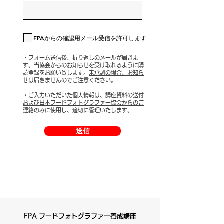
FPAからの確認用メール受信を許可します
・フォーム送信後、折り返しのメールが届きま
す。
当協会からのお知らせを受け取れるように購
読登録をお願い致します。
​未承認の場合、お知ら
せは届きませんのでご注意ください。
・ご入力いただいた個人情報は、講座資料の送付
および日本フードフォトグラファー協会からのご
連絡のみに使用し、適切に管理いたします。
送信
FPA フードフォトグラファー養成講座