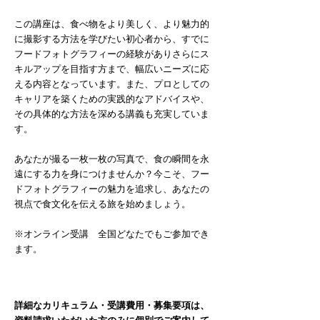
この講座は、食べ物をより美しく、より魅力的
に撮影する方法を学びたい初心者から、すでに
フードフォトグラフィーの経験がありさらにス
キルアップを目指す方まで、幅広いニーズに応
える内容となっています。また、プロとしての
キャリアを築くための実践的なアドバイスや、
その具体的な方法を深める講義も充実していま
す。
あなたが撮る一枚一枚の写真で、食の瞬間を永
遠にする力を身につけませんか？今こそ、フー
ドフォトグラフィーの魅力を追求し、あなたの
視点で食文化を伝える旅を始めましょう。
※オンライン受講 全国どなたでもご参加でき
ます。
詳細なカリキュラム・受講費用・募集要項は、