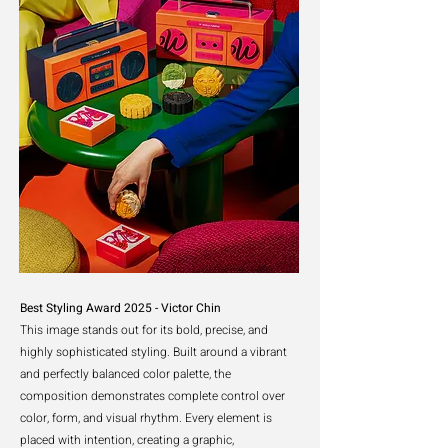
Best Styling Award 2025 - Victor Chin
This image stands out for its bold, precise, and
highly sophisticated styling. Built around a vibrant
and perfectly balanced color palette, the
composition demonstrates complete control over
color, form, and visual rhythm. Every element is
placed with intention, creating a graphic,