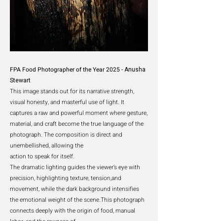
FPA Food Photographer of the Year 2025 -
Anusha
Stewart
This image stands out for its narrative strength,
visual honesty, and masterful use of light. It
captures a raw and powerful moment where gesture,
material, and craft become the true language of the
photograph. The composition is direct and
unembellished, allowing the
action to speak for itself.
The dramatic lighting guides the viewer’s eye with
precision, highlighting texture, tension,and
movement, while the dark background intensifies
the emotional weight of the scene.This photograph
connects deeply with the origin of food, manual