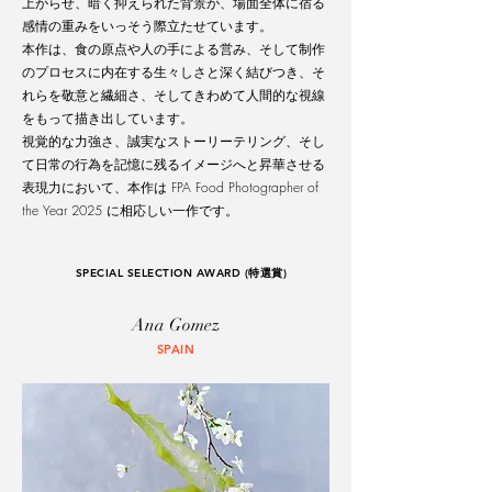
上がらせ、暗く抑えられた背景が、場面全体に宿る
感情の重みをいっそう際立たせています。
本作は、食の原点や人の手による営み、そして制作
のプロセスに内在する生々しさと深く結びつき、そ
れらを敬意と繊細さ、そしてきわめて人間的な視線
をもって描き出しています。
視覚的な力強さ、誠実なストーリーテリング、そし
て日常の行為を記憶に残るイメージへと昇華させる
表現力において、本作は FPA Food Photographer of
the Year 2025 に相応しい一作です。
SPECIAL SELECTION AWARD (特選賞)
Ana Gomez
SPAIN