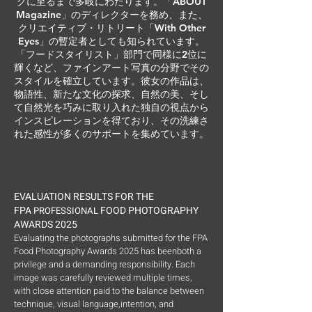
グに至るまで多岐にわたります。「ABOUT
Magazine」のディレクターを務め、また、
クリエイティブ・リトリート「With Other
Eyes」の暫定者としても知られています。
「フードスタイリスト」部門で同様に2位に
輝くなど、ファインアート写真の分野でその
スタイルを確立しています。彼女の作品は、
物語性、新たな文化の探求、自然の美、そし
て自然光を巧みに取り入れた独自の視点から
インスピレーションを得ており、その洗練さ
れた感性が多くのサポートを集めています。
EVALUATION RESULTS FOR THE
FPA
FOOD PHOTOGRAPHY
PROFESSIONAL
AWARDS 2025
Evaluating the photographs submitted for the FPA
Food Photography Awards 2025 has beenboth a
privilege and a demanding responsibility. Each
image was carefully reviewed multiple
times,
with close attention paid to the balance between
technique, visual language,intention, and