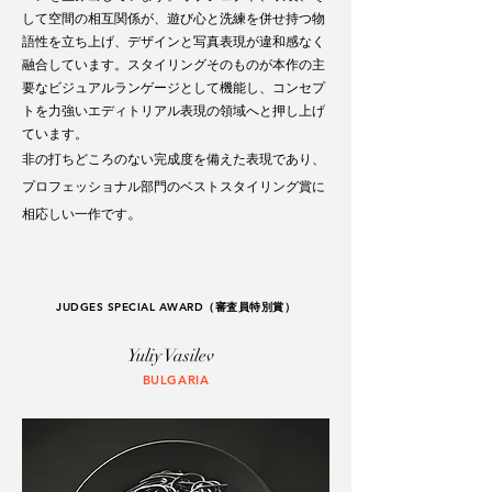
して空間の相互関係が、遊び心と洗練を併せ持つ物
語性を立ち上げ、デザインと写真表現が違和感なく
融合しています。スタイリングそのものが本作の主
要なビジュアルランゲージとして機能し、コンセプ
トを力強いエディトリアル表現の領域へと押し上げ
ています。
非の打ちどころのない完成度を備えた表現であり、
プロフェッショナル部門のベストスタイリング賞に
。
相応しい一作です
JUDGES SPECIAL AWARD（審査員特別賞）
Yuliy Vasilev
BULGARIA