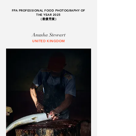
FPA PROFESSIONAL FOOD PHOTOGRAPHY OF
THE YEAR 2025
​（最優秀賞）
Anusha Stewart
UNITED KINGDOM