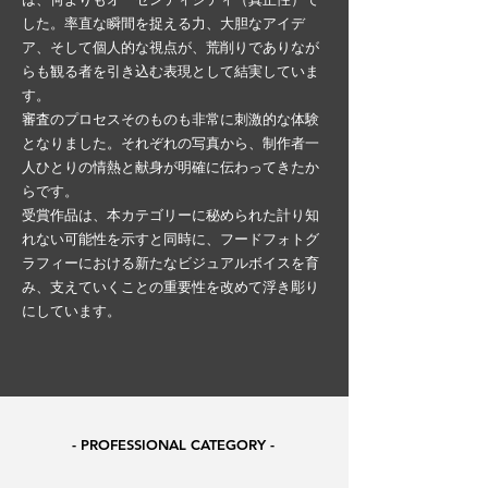
した。率直な瞬間を捉える力、大胆なアイデ
ア、そして個人的な視点が、荒削りでありなが
らも観る者を引き込む表現として結実していま
す。
審査のプロセスそのものも非常に刺激的な体験
となりました。それぞれの写真から、制作者一
人ひとりの情熱と献身が明確に伝わってきたか
らです。
受賞作品は、本カテゴリーに秘められた計り知
れない可能性を示すと同時に、フードフォトグ
ラフィーにおける新たなビジュアルボイスを育
み、支えていくことの重要性を改めて浮き彫り
にしています。
- PROFESSIONAL CATEGORY -