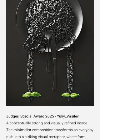
Judges’ Special Award 2025 - Yuliy_Vasilev
A conceptually strong and visually refined image.
The minimalist composition transforms an everyday
dish into a striking visual metaphor, where form,