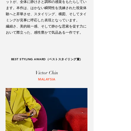
ットが、全体に静けさと調和の感覚をもたらしてい
ます。本作は、はかない瞬間性を洗練された視覚体
験へと昇華させ、スタイリング、構図、そしてタイ
ミングが見事に呼応した表現となっています。
繊細さ、美的統一感、そして静かな思索を促す力に
おいて際立った、感性豊かで気品ある一作です。
BEST STYLING AWARD（ベストスタイリング賞）
Victor Chin
MALAYSIA