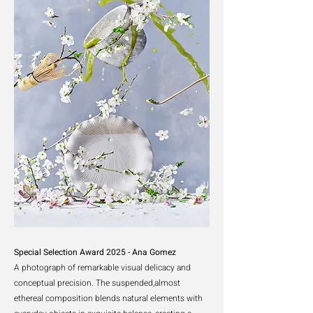
Special Selection Award 2025 - Ana Gomez
A photograph of remarkable visual delicacy and
conceptual precision. The suspended,almost
ethereal composition blends natural elements with