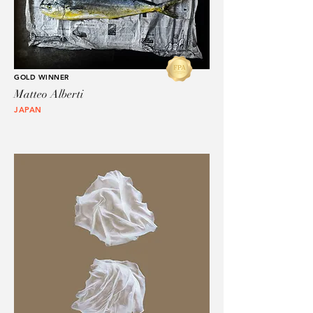
GOLD WINNER
Matteo Alberti
JAPAN