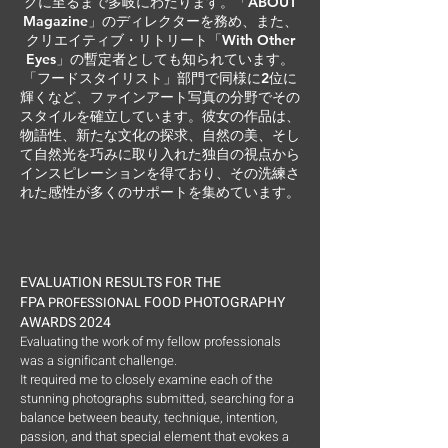
グに至るまで多岐にわたります。「ABOUT
Magazine」のディレクターを務め、また、
クリエイティブ・リトリート「With Other
Eyes」の暫定者としても知られています。
「フードスタイリスト」部門で同様に2位に
輝くなど、ファインアート写真の分野でその
スタイルを確立しています。彼女の作品は、
物語性、新たな文化の探求、自然の美、そし
て自然光を巧みに取り入れた独自の視点から
インスピレーションを得ており、その洗練さ
れた感性が多くのサポートを集めています。
EVALUATION RESULTS FOR THE
FPA
FOOD PHOTOGRAPHY
PROFESSIONAL
AWARDS 2024
Evaluating the work of my fellow professionals
was a significant challenge.
It required me to closely examine each of the
stunning photographs submitted, searching for a
balance between beauty, technique, intention,
passion, and that special element that evokes a