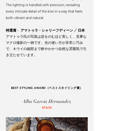
The lighting is handled with precision, revealing
every intricate detail of the kiwi
in a way that feels
both vibrant and natural.
特選賞 - アマトゥラ・シャリーフディーン / 日本
アマトゥラ氏の写真は息をのむほど美しく、見事な
マクロ撮影の一例です。光の使い方が非常に巧み
で、キウイの細部まで鮮やかかつ自然な雰囲気で引
き立たせています。
BEST STYLING AWARD（ベストスタイリング賞）
Alba Garcia Hernandez
SPAIN