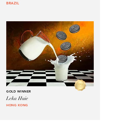
BRAZIL
GOLD WINNER
Leka Huie
HONG KONG