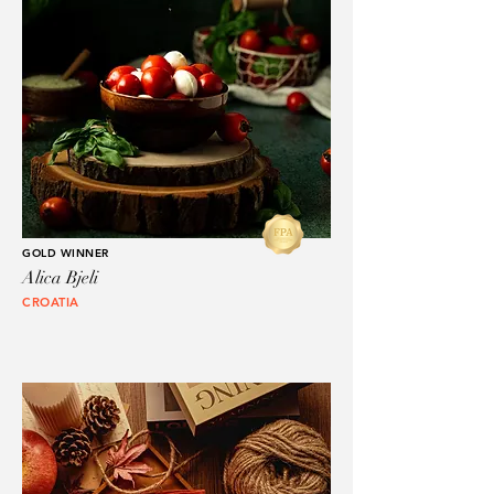
GOLD WINNER
Alica Bjeli
CROATIA