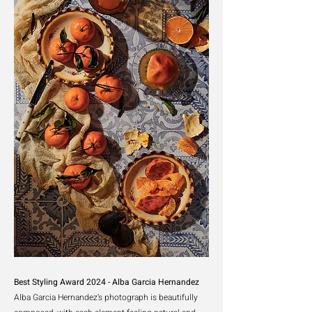
Best Styling Award 2024 - Alba Garcia Hernandez
Alba Garcia Hernandez’s photograph is beautifully