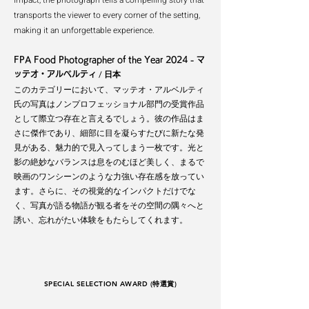
impact, the photograph tells a
compelling story that
transports the viewer to every corner of the setting,
making it an
unforgettable experience.
FPA Food Photographer of the Year 2024 - マ
/ 日本
ッテオ・アルベルティ
このカテゴリーにおいて、マッテオ・アルベルティ
氏の写真はノンプロフェッショナル部門の受賞作品
として際立つ存在と言えるでしょう。彼の作品はま
さに傑作であり、細部に目を凝らすたびに新たな発
見がある、魅力的で見入ってしまう一枚です。光と
影の絶妙なバランスは息をのむほど美しく、まるで
映画のワンシーンのような力強い存在感を放ってい
ます。さらに、その視覚的なインパクトだけでな
く、写真が語る物語が観る者をその空間の隅々へと
誘い、忘れがたい体験をもたらしてくれます。
SPECIAL SELECTION AWARD (特選賞)