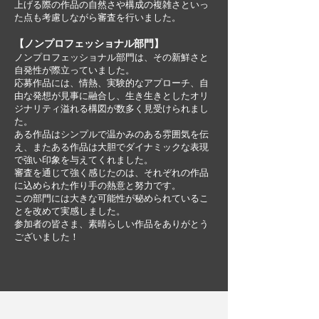
上げる際の作品の自然さや構成の複雑さといっ
た点も考慮しながら審査を行いました。
【ノンプロフェッショナル部門】
ノンプロフェッショナル部門は、その新鮮さと
自発性が際立っていました。
応募作品には、情熱、実験的なアプローチ、自
由な発想が見事に融合し、生き生きとしたオリ
ジナリティ溢れる構図が数多く見受けられまし
た。
ある作品はシンプルで温かみのある雰囲気を伝
え、またある作品は大胆でダイナミックな表現
で強い印象を与えてくれました。
審査を通じて強く感じたのは、それぞれの作品
に込められた作り手の熱意と努力です。
この部門には大きな可能性が秘められているこ
とを改めて実感しました。
参加者の皆さま、素晴らしい作品をありがとう
ございました！