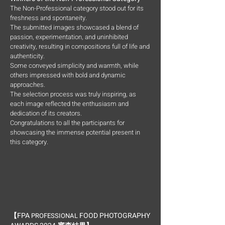
The Non-Professional category stood out for its
freshness and spontaneity.
The submitted images showcased a blend of
passion, experimentation, and uninhibited
creativity, resulting in compositions full of life and
authenticity.
Some conveyed simplicity and warmth, while
others impressed with bold and dynamic
approaches.
The selection process was truly inspiring, as
each image reflected the enthusiasm and
dedication of its creators.
Congratulations to all the participants for
showcasing the immense potential present in
this category.
FPA
FOOD PHOTOGRAPHY
【
PROFESSIONAL