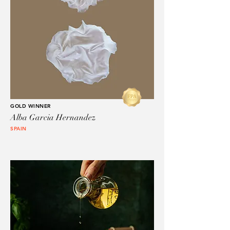
GOLD WINNER
Alba Garcia Hernandez
SPAIN