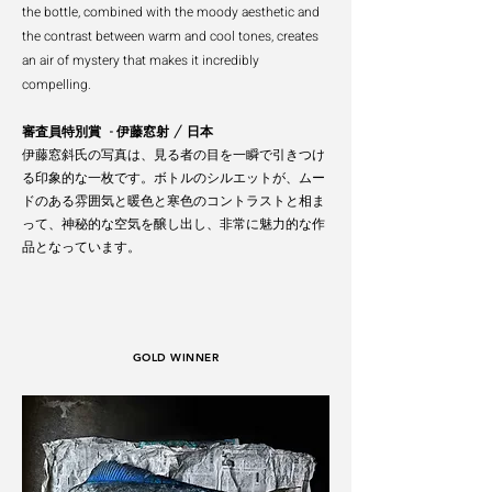
the bottle, combined with the moody aesthetic and
the contrast between warm
and cool tones, creates
an air of mystery that makes it incredibly
compelling.
審査員特別賞 - 伊藤窓射 / 日本
伊藤窓斜氏の写真は、見る者の目を一瞬で引きつけ
る印象的な一枚です。ボトルのシルエットが、ムー
ドのある雰囲気と暖色と寒色のコントラストと相ま
って、神秘的な空気を醸し出し、非常に魅力的な作
品となっています。
GOLD WINNER