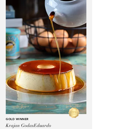
GOLD WINNER
Krajan GodasEduardo