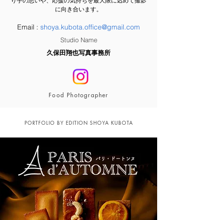
り手の思いや、応援の気持ちを最大限に込めて撮影
に向き合います。
Email :
shoya.kubota.office@gmail.com
Studio Name
久保田翔也写真事務所
Food Photographer
PORTFOLIO BY EDITION SHOYA KUBOTA