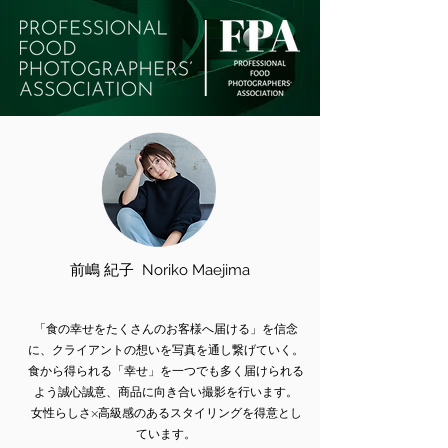
前嶋 紀子 Noriko Maejima
「食の幸せをたくさんのお客様へ届ける」を信念
に、クライアントの想いを写真を通し繋げていく。
食から得られる「幸せ」を一つでも多く届けられる
よう誠心誠意、商品に向き合い撮影を行います。
女性らしさ×高級感のあるスタイリングを得意とし
ています。