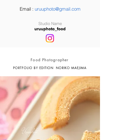
Email :
uruuphoto@gmail.com
Studio Name
uruuphoto_fo
od
Food Photographer
PORTFOLIO BY EDITION NORIKO MAEJIMA