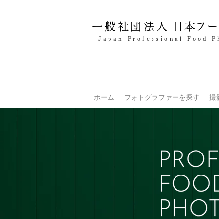
一般社団法人
日本フー
Japan Professional Food P
ホーム
フォトグラファーを探す
撮