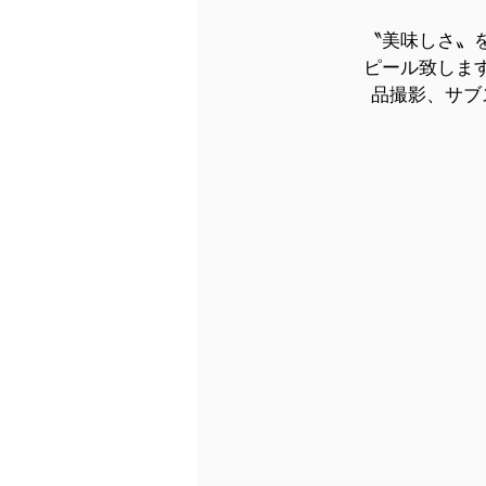
〝美味しさ〟
ピール致しま
品撮影、サブ