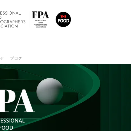
せ
ブログ