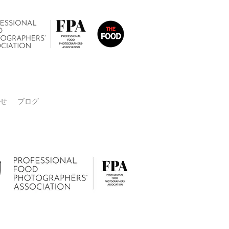
せ
ブログ
リー