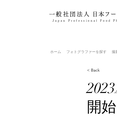
一般社団法人
日本フー
Japan Professional Food P
ホーム
フォトグラファーを探す
撮
< Back
20
開始