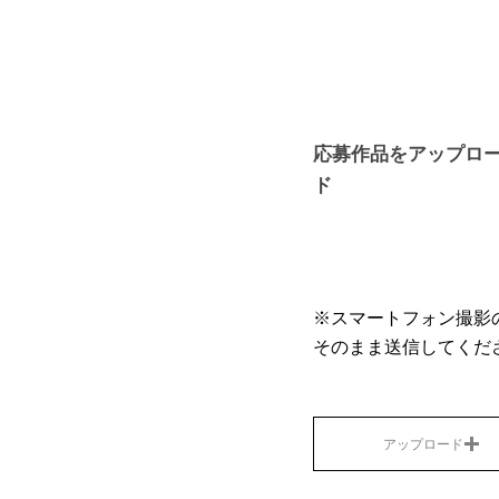
​応募作品をアップロ
ド
​※スマートフォン撮
そのまま送信してくだ
アップロード