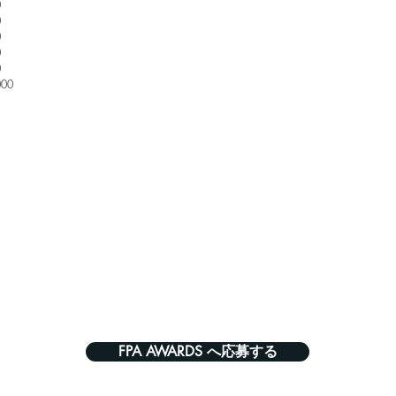
0
0
0
0
0
00
FPA AWARDS へ応募する