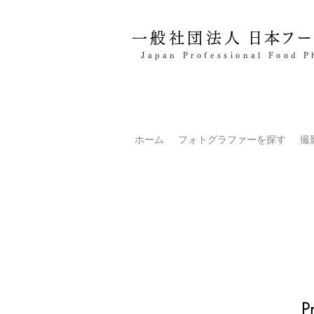
一般社団法人
日本フー
Japan Professional Food P
ホーム
フォトグラファーを探す
撮
P