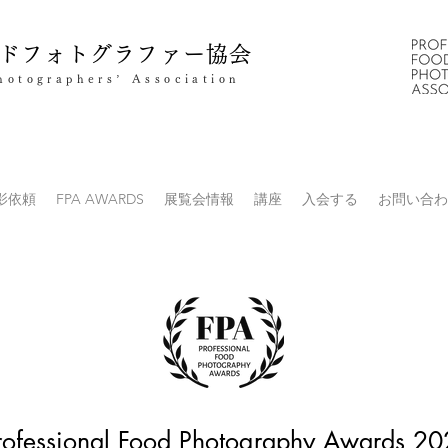
ドフォトグラファー協会
hotographers’ Association
影依頼
FPA AWARDS
展覧会情報
講座
入会する
お問い合わ
rofessional Food Photography Awards 2