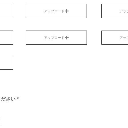
アップロード
アッ
アップロード
アッ
ください
*
0
0