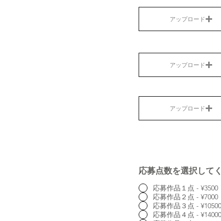
アップロード
アップロード
アップロード
応募点数を選択して
応募作品１点 - ¥3500
応募作品２点 - ¥7000
応募作品３点 - ¥1050
応募作品４点 - ¥1400