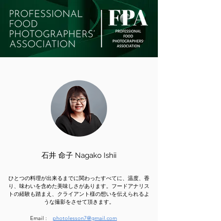
石井 命子 Nagako Ishii
ひとつの料理が出来るまでに関わったすべてに、温度、香
り、味わいを含めた美味しさがあります。フードアナリス
トの経験も踏まえ、クライアント様の想いを伝えられるよ
うな撮影をさせて頂きます。
Email :
photolesson7@gmail.com