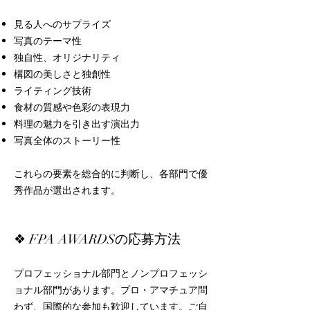
見る人へのサプライズ
写真のテーマ性
独自性、オリジナリティ
構図の美しさと独創性
ライティング技術
食材の質感や色彩の表現力
料理の魅力を引き出す演出力
写真全体のストーリー性
これらの要素を総合的に判断し、各部門で優
秀作品が選出されます。
❖ FPA AWARDSの応募方法
プロフェッショナル部門とノンプロフェッシ
ョナル部門があります。プロ・アマチュア問
わず、国際的な参加も歓迎しています。ご自