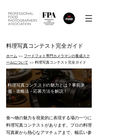
料理写真コンテスト完全ガイド
ホーム
>>
フードフォト専門カメラマンの養成スク
ールについて
>> 料理写真コンテスト完全ガイド
料理写真コンテストの魅力とは？事前準
備・攻略法・応募方法を解説！
食べ物の魅力を視覚的に表現する場の一つに
料理写真コンテストがあります。プロの料理
写真家から熱心なアマチュアまで、幅広い参