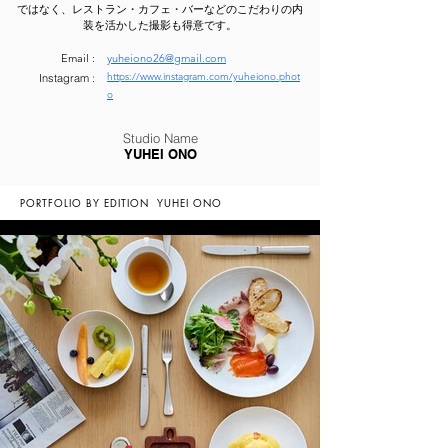
ではなく、レストラン・カフェ・バーなどのこだわりの内
装を活かした撮影も得意です。
Email :
yuheiono26@gmail.com
https://www.instagram.com/yuheiono.phot
Instagram :
o
Studio Name
YUHEI ONO
PORTFOLIO BY EDITION
YUHEI ONO